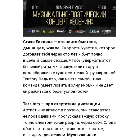
Стихи Есенина — это нечто быстрое,
дышащее, живое.
Скорость чувства, которое
догоняет тебя через сто лет и бьёт точно
в цель, в самое сердце. Чтобы удержать этот
бешеный ритм, мы и запустили вторую
коллаборацию с художественной группировкой
Territory. Ведь кто, как не эта самобытная
команда, умеет ловить волну эмоций и не даёт
ей разбиться о берег условностей.
Territory — про отсутствие дистанции
.
Артисты не играют в поэзию, они становятся
её проводниками, пропуская каждую строку,
точно электрический разряд, через себя. Слова
обретают плотность, становятся жестом,
взглядом, движением.
Музыкальные