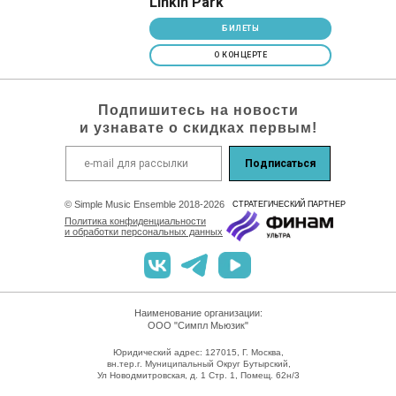
Linkin Park
БИЛЕТЫ
О КОНЦЕРТЕ
Подпишитесь на новости
и узнавате о скидках первым!
Подписаться
© Simple Music Ensemble 2018-2026
СТРАТЕГИЧEСКИЙ ПАРТНЕР
Политика конфиденциальности
и обработки персональных данных
Наименование организации:
ООО "Симпл Мьюзик"
Юридический адрес: 127015, Г. Москва,
вн.тер.г. Муниципальный Округ Бутырский,
Ул Новодмитровская, д. 1 Стр. 1, Помещ. 62н/3