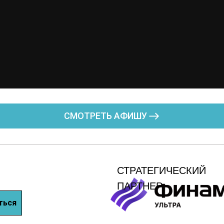
СМОТРЕТЬ АФИШУ
СТРАТЕГИЧEСКИЙ
ПАРТНЕР
ться