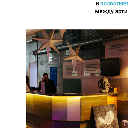
и
позволяе
между арти