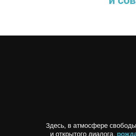
и со
Здесь, в атмосфере свободы
и открытого диалога,
рожд