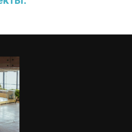
екты.