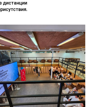
з дистанции
рисутствия.