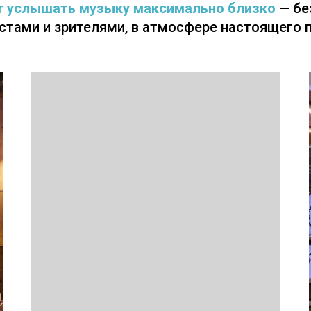
т услышать музыку максимально близко
— бе
стами и зрителями, в атмосфере настоящего п