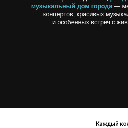
музыкальный дом города
— ме
концертов, красивых музыка
и особенных встреч с жи
Каждый кон