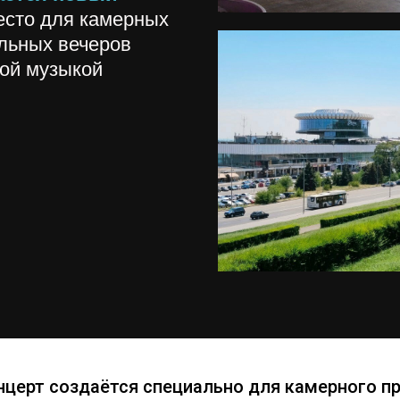
сто для камерных
льных вечеров
вой музыкой
церт создаётся специально для камерного п