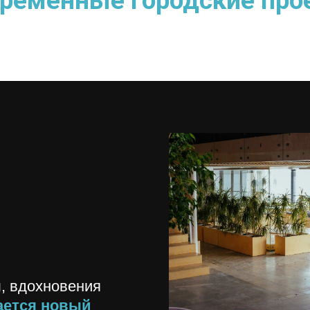
временные городские про
, вдохновения
ается новый