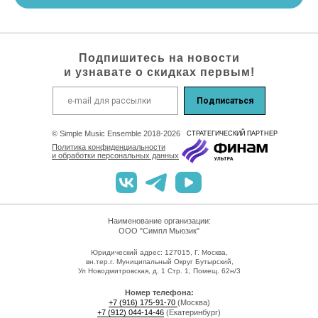
Подпишитесь на новости
и узнавате о скидках первым!
Подписаться
© Simple Music Ensemble 2018-2026
СТРАТЕГИЧEСКИЙ ПАРТНЕР
Политика конфиденциальности
и обработки персональных данных
Наименование организации:
ООО "Симпл Мьюзик"
Юридический адрес: 127015, Г. Москва,
вн.тер.г. Муниципальный Округ Бутырский,
Ул Новодмитровская, д. 1 Стр. 1, Помещ. 62н/3
Номер телефона:
+7 (916) 175-91-70
(Москва)
+7 (912) 044-14-46
(Екатеринбург)