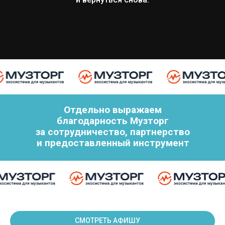
Отдельно выражаем
благодарность Музторг
за сотрудничество, партнерство
и предоставленный инструмент
СМОТРЕТЬ АФИШУ