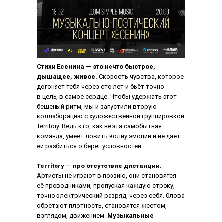
Стихи Есенина — это нечто быстрое,
дышащее, живое.
Скорость чувства, которое
догоняет тебя через сто лет и бьёт точно
в цель, в самое сердце. Чтобы удержать этот
бешеный ритм, мы и запустили вторую
коллаборацию с художественной группировкой
Territory. Ведь кто, как не эта самобытная
команда, умеет ловить волну эмоций и не даёт
ей разбиться о берег условностей.
Territory — про отсутствие дистанции
.
Артисты не играют в поэзию, они становятся
её проводниками, пропуская каждую строку,
точно электрический разряд, через себя. Слова
обретают плотность, становятся жестом,
взглядом, движением.
Музыкальные