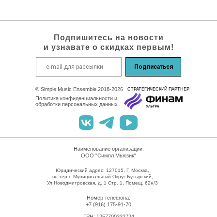
Подпишитесь на новости
и узнавате о скидках первым!
Подписаться
© Simple Music Ensemble 2018-2026
СТРАТЕГИЧEСКИЙ ПАРТНЕР
Политика конфиденциальности и
обработки персональных данных
Наименование организации:
ООО "Симпл Мьюзик"
Юридический адрес: 127015, Г. Москва,
вн.тер.г. Муниципальный Округ Бутырский,
Ул Новодмитровская, д. 1 Стр. 1, Помещ. 62н/3
Номер телефона:
+7 (916) 175-91-70
ГРН: 1257700332724