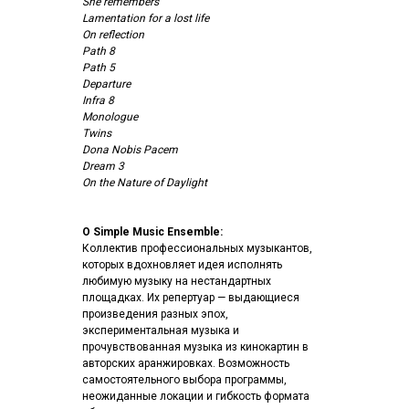
She remembers
Lamentation for a lost life
On reflection
Path 8
Path 5
Departure
Infra 8
Monologue
Twins
Dona Nobis Pacem
Dream 3
On the Nature of Daylight
О Simple Music Ensemble:
Коллектив профессиональных музыкантов,
которых вдохновляет идея исполнять
любимую музыку на нестандартных
площадках. Их репертуар — выдающиеся
произведения разных эпох,
экспериментальная музыка и
прочувствованная музыка из кинокартин в
авторских аранжировках. Возможность
самостоятельного выбора программы,
неожиданные локации и гибкость формата