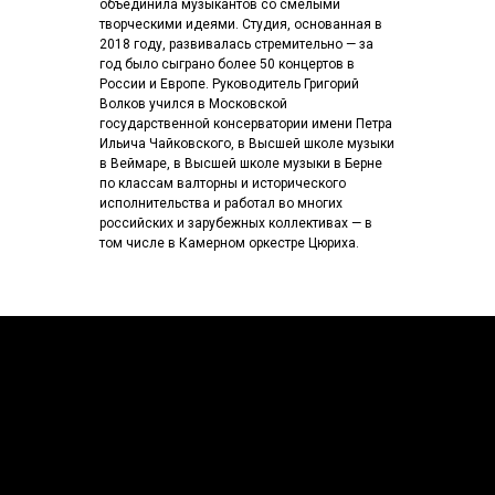
объединила музыкантов со смелыми
творческими идеями. Студия, основанная в
2018 году, развивалась стремительно — за
год было сыграно более 50 концертов в
России и Европе. Руководитель Григорий
Волков учился в Московской
государственной консерватории имени Петра
Ильича Чайковского, в Высшей школе музыки
в Веймаре, в Высшей школе музыки в Берне
по классам валторны и исторического
исполнительства и работал во многих
российских и зарубежных коллективах — в
том числе в Камерном оркестре Цюриха.