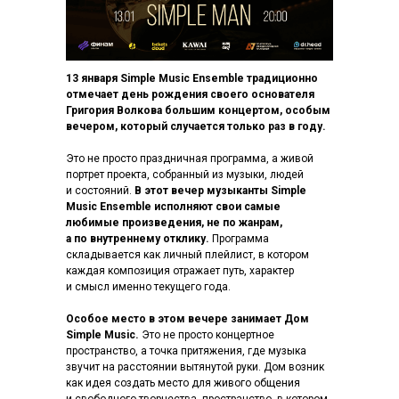
13 января Simple Music Ensemble традиционно
отмечает день рождения своего основателя
Григория Волкова большим концертом, особым
вечером, который случается только раз в году.
Это не просто праздничная программа, а живой
портрет проекта, собранный из музыки, людей
и состояний.
В этот вечер музыканты Simple
Music Ensemble исполняют свои самые
любимые произведения, не по жанрам,
а по внутреннему отклику.
Программа
складывается как личный плейлист, в котором
каждая композиция отражает путь, характер
и смысл именно текущего года.
Особое место в этом вечере занимает Дом
Simple Music.
Это не просто концертное
пространство, а точка притяжения, где музыка
звучит на расстоянии вытянутой руки. Дом возник
как идея создать место для живого общения