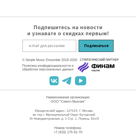
Подпишитесь на новости
и узнавате о скидках первым!
Подписаться
© Simple Music Ensemble 2018-2026
СТРАТЕГИЧEСКИЙ ПАРТНЕР
Политика конфиденциальности и
обработки персональных данных
Наименование организации:
ООО "Симпл Мьюзик"
Юридический адрес: 127015, Г. Москва,
вн.тер.г. Муниципальный Округ Бутырский,
Ул Новодмитровская, д. 1 Стр. 1, Помещ. 62н/3
Номер телефона:
+7 (916) 175-91-70