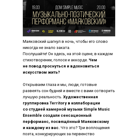
Маяковский шагнул в ночь, чтобы его слово
никогда не знало заката.
Послушайте! Он здесь, на этой сцене, в каждом
стихотворении, голосе и аккорде.
Чем
не повод проснуться и вдохновиться
искусством жить?
Открываем глаза и мы, люди, готовые
развеять сон будней и вместе с вами сотворить
лучшую реальность.
Художественная
группировка Territory в коллаборации
со студией камерной музыки Simple Music
Ensemble создали сенсационный
перформанс, посвящённый Маяковскому
и каждому из вас.
Что это? Три воплощения
поэта, конкурирующих за первенство