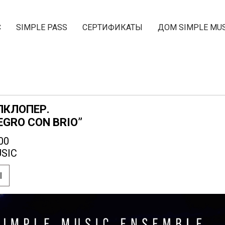
С
SIMPLE PASS
СЕРТИФИКАТЫ
ДОМ SIMPLE MUS
КЛОПЕР.
EGRO CON BRIO”
00
SIC
Ы