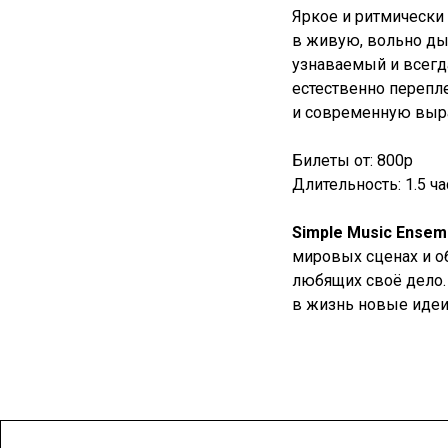
Яркое и ритмически
в живую, вольно д
узнаваемый и всегд
естественно перепл
и современную выра
Билеты от: 800р
Длительность: 1.5 ча
Simple Music Ensem
мировых сценах и о
любящих своё дело.
в жизнь новые идеи