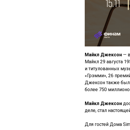
Майкл Джексон
— 
Майкл 29 августа 19
и титулованных муз
«Грэмми», 26 премий
Джексон также был 
более 750 миллионо
Майкл Джексон
до
деле, стал настояще
Для гостей Дома Si