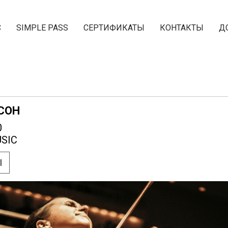
С
SIMPLE PASS
СЕРТИФИКАТЫ
КОНТАКТЫ
Д
СОН
0
SIC
Ы