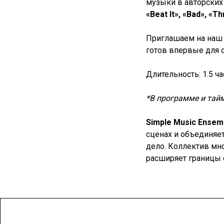
музыки в авторских
«Beat It», «Bad», «T
Приглашаем на наш 
готов впервые для 
Длительность: 1.5 ч
*В программе и тай
Simple Music Ensem
сценах и объединяе
дело. Коллектив мн
расширяет границы 