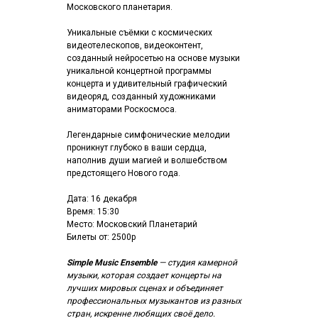
Московского планетария.
Уникальные съёмки с космических
видеотелескопов, видеоконтент,
созданный нейросетью на основе музыки
уникальной концертной программы
концерта и удивительный графический
видеоряд, созданный художниками
аниматорами Роскосмоса.
Легендарные симфонические мелодии
проникнут глубоко в ваши сердца,
наполнив души магией и волшебством
предстоящего Нового года.
Дата: 16 декабря
Время: 15:30
Место: Московский Планетарий
Билеты от: 2500р
Simple Music Ensemble
— студия камерной
музыки, которая создает концерты на
лучших мировых сценах и объединяет
профессиональных музыкантов из разных
стран, искренне любящих своё дело.